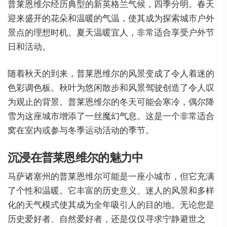
普莱恩维尔经历典型的新英格兰气候，四季分明。春天
迎来盛开的花朵和温暖的气温，使其成为探索城市户外
景点的理想时机。夏天温暖宜人，非常适合享受户外节
日和活动。
随着秋天的到来，普莱恩维尔的风景变成了令人着迷的
色彩调色板。秋叶为悠闲散步和风景驾驶创造了令人叹
为观止的背景。普莱恩维尔的冬天可能会寒冷，偶尔降
雪为这座城市增添了一丝魔幻气息。这是一个非常适合
窝在室内或参与冬季运动活动的季节。
沉浸在普莱恩维尔的魅力中
马萨诸塞州的普莱恩维尔可能是一座小城市，但它充满
了个性和温暖。它丰富的历史意义、迷人的风景和多样
化的天气模式使其成为全年吸引人的目的地。无论您是
历史爱好者、自然爱好者，还是仅仅寻求宁静避世之