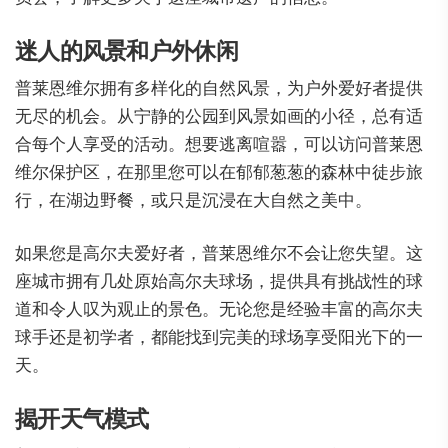
迷人的风景和户外休闲
普莱恩维尔拥有多样化的自然风景，为户外爱好者提供
无尽的机会。从宁静的公园到风景如画的小径，总有适
合每个人享受的活动。想要逃离喧嚣，可以访问普莱恩
维尔保护区，在那里您可以在郁郁葱葱的森林中徒步旅
行，在湖边野餐，或只是沉浸在大自然之美中。
如果您是高尔夫爱好者，普莱恩维尔不会让您失望。这
座城市拥有几处原始高尔夫球场，提供具有挑战性的球
道和令人叹为观止的景色。无论您是经验丰富的高尔夫
球手还是初学者，都能找到完美的球场享受阳光下的一
天。
揭开天气模式