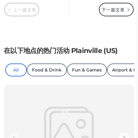
上一篇文章
下一篇文章
在以下地点的热门活动 Plainville (US)
All
Food & Drink
Fun & Games
Airport & H