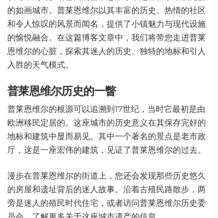
的如画城市。普莱恩维尔以其丰富的历史、热情的社区
和令人惊叹的风景而闻名，提供了小镇魅力与现代设施
的愉悦融合。在这篇博客文章中，我们将带您走进普莱
恩维尔的心脏，探索其迷人的历史、独特的地标和引人
入胜的天气模式。
普莱恩维尔历史的一瞥
普莱恩维尔的根源可以追溯到17世纪，当时它最初是由
欧洲移民定居的。这座城市的历史意义在其保存完好的
地标和建筑中显而易见。其中一个著名的景点是老市政
厅，这是一座宏伟的建筑，见证了普莱恩维尔的过去。
漫步在普莱恩维尔的街道上，您还会发现那些历史悠久
的房屋和遗址背后的迷人故事。沿着古殖民路散步，两
旁是迷人的殖民时代住宅，或者访问普莱恩维尔历史委
员会，了解更多关于这座城市遗产的信息。